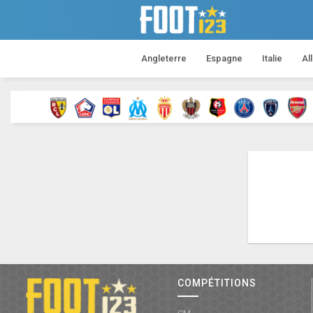
Angleterre
Espagne
Italie
Al
COMPÉTITIONS