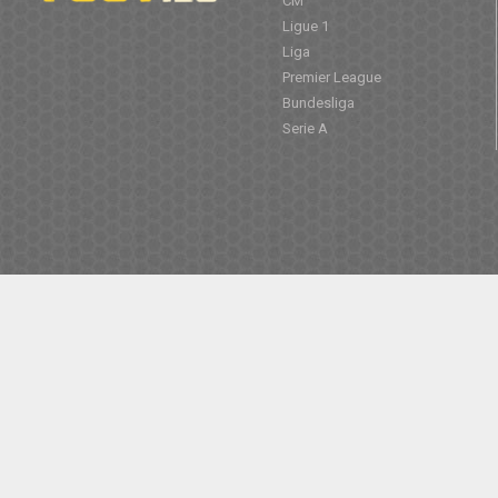
CM
Ligue 1
Liga
Premier League
Bundesliga
Serie A