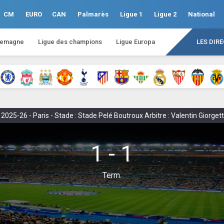
CM
EURO
CAN
Palmarès
Ligue 1
Ligue 2
National
lemagne
Ligue des champions
Ligue Europa
LES DIR
25-26 - Paris - Stade : Stade Pelé Boutroux Arbitre : Valentin Giorgett
1 - 1
Term.