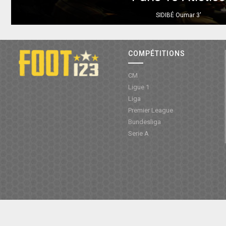
SIDIBÉ Oumar
3'
COMPÉTITIONS
CM
Ligue 1
Liga
Premier League
Bundesliga
Serie A