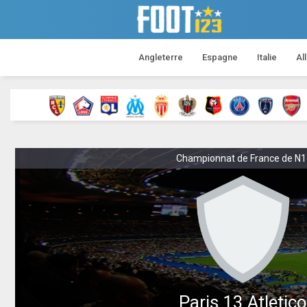
Angleterre
Espagne
Italie
Al
Championnat de France de N1 20
Paris 13 Atletico