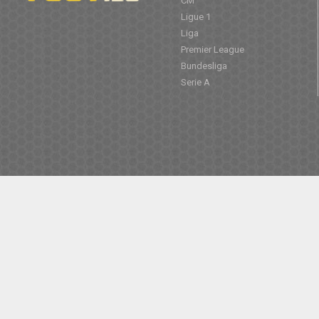
CM
Ligue 1
Liga
Premier League
Bundesliga
Serie A