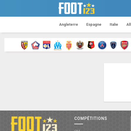
Angleterre
Espagne
Italie
Al
COMPÉTITIONS