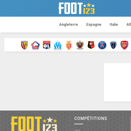
Angleterre
Espagne
Italie
Al
COMPÉTITIONS