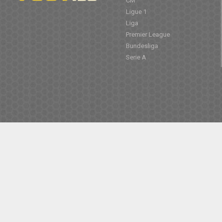
CM
Ligue 1
Liga
Premier League
Bundesliga
Serie A