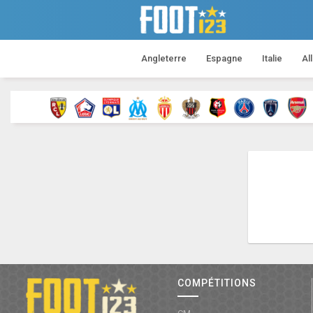
Angleterre
Espagne
Italie
Al
COMPÉTITIONS