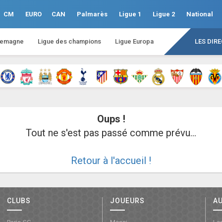
CM
EURO
CAN
Palmarès
Ligue 1
Ligue 2
National
lemagne
Ligue des champions
Ligue Europa
LES DIR
Oups !
Tout ne s'est pas passé comme prévu...
Retour à l'accueil !
CLUBS
JOUEURS
A