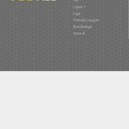
CM
Ligue 1
Liga
Premier League
Bundesliga
Serie A