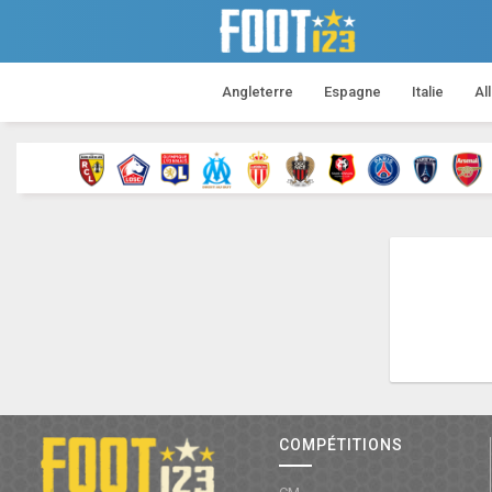
Angleterre
Espagne
Italie
Al
COMPÉTITIONS