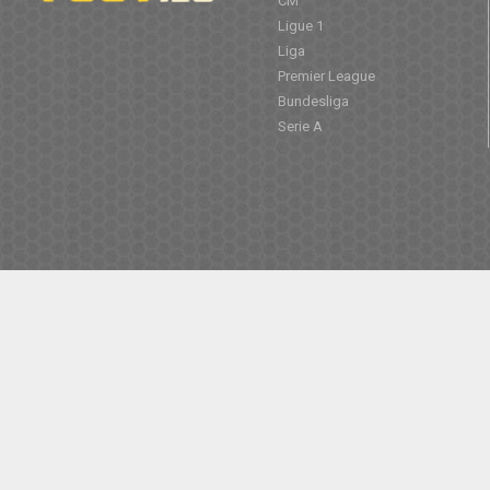
CM
Ligue 1
Liga
Premier League
Bundesliga
Serie A