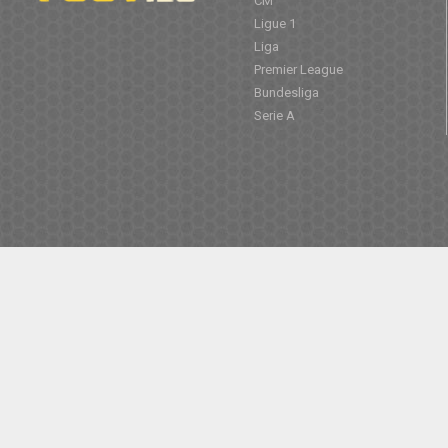
CM
Ligue 1
Liga
Premier League
Bundesliga
Serie A