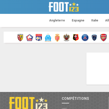
Angleterre
Espagne
Italie
Al
COMPÉTITIONS