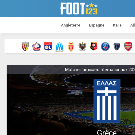
Angleterre
Espagne
Italie
Al
Matches amicaux internationaux 2026 -
Grèce