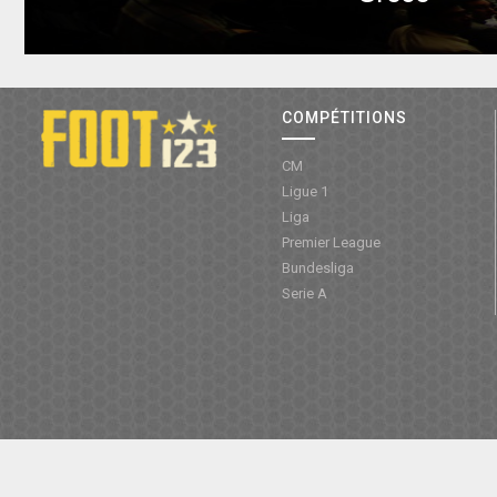
COMPÉTITIONS
CM
Ligue 1
Liga
Premier League
Bundesliga
Serie A