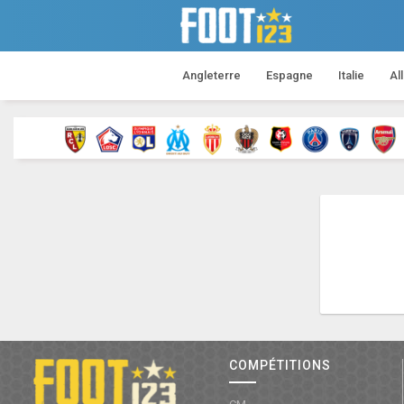
Angleterre
Espagne
Italie
Al
COMPÉTITIONS