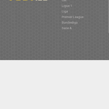
CM
Ligue 1
Liga
Premier League
Bundesliga
Serie A