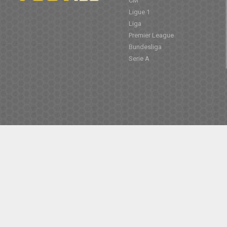
CM
Ligue 1
Liga
Premier League
Bundesliga
Serie A