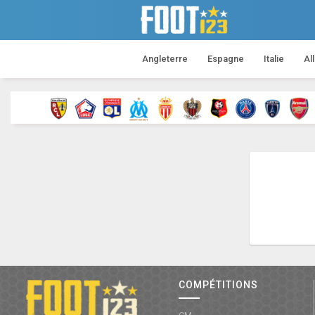
Angleterre
Espagne
Italie
Al
COMPÉTITIONS