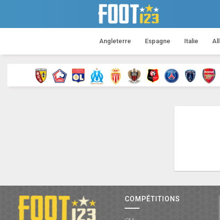
Angleterre
Espagne
Italie
Al
COMPÉTITIONS