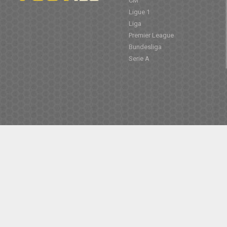
CM
Ligue 1
Liga
Premier League
Bundesliga
Serie A