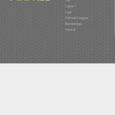
CM
Ligue 1
Liga
Premier League
Bundesliga
Serie A