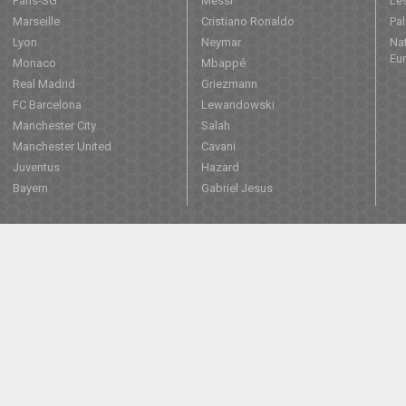
Paris-SG
Messi
Les
Marseille
Cristiano Ronaldo
Pa
Lyon
Neymar
Nat
Eu
Monaco
Mbappé
Real Madrid
Griezmann
FC Barcelona
Lewandowski
Manchester City
Salah
Manchester United
Cavani
Juventus
Hazard
Bayern
Gabriel Jesus