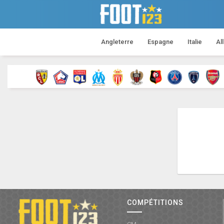
Angleterre
Espagne
Italie
Al
COMPÉTITIONS