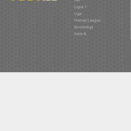
CM
Ligue 1
Liga
Premier League
Bundesliga
Serie A