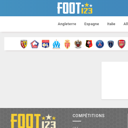
Angleterre
Espagne
Italie
Al
COMPÉTITIONS