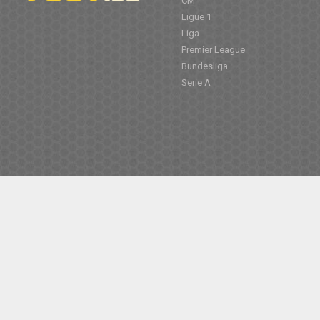
CM
Ligue 1
Liga
Premier League
Bundesliga
Serie A