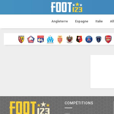
Angleterre
Espagne
Italie
Al
COMPÉTITIONS