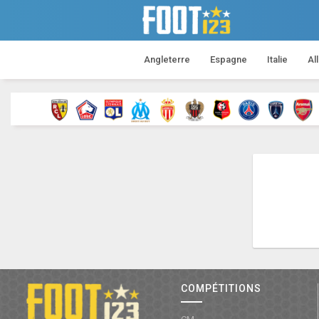
Angleterre
Espagne
Italie
Al
COMPÉTITIONS