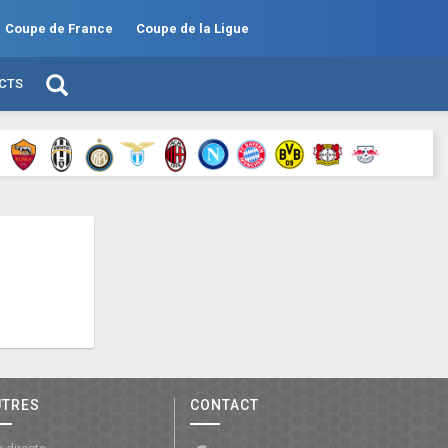
Coupe de France
Coupe de la Ligue
ECTS
UTRES
CONTACT