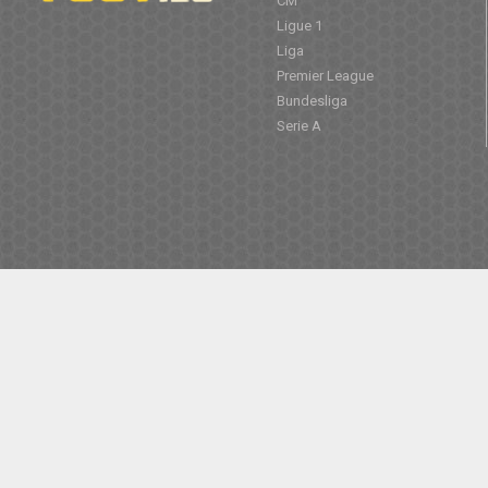
CM
Ligue 1
Liga
Premier League
Bundesliga
Serie A