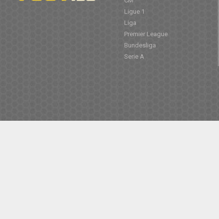
CM
Ligue 1
Liga
Premier League
Bundesliga
Serie A