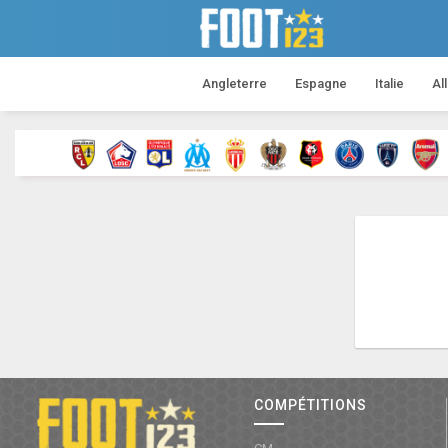
Angleterre
Espagne
Italie
Al
COMPÉTITIONS