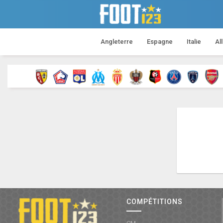
Angleterre
Espagne
Italie
Al
COMPÉTITIONS