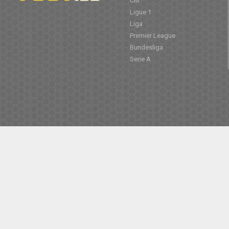
CM
Ligue 1
Liga
Premier League
Bundesliga
Serie A