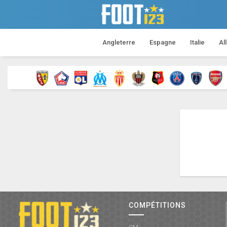
Angleterre
Espagne
Italie
Al
COMPÉTITIONS