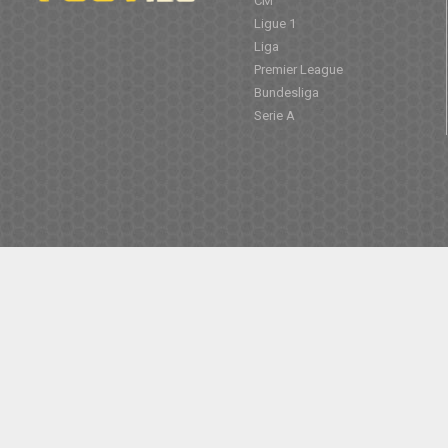
CM
Ligue 1
Liga
Premier League
Bundesliga
Serie A