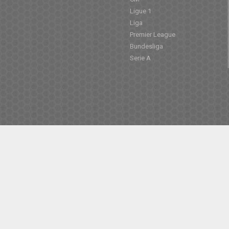
Ligue 1
Liga
Premier League
Bundesliga
Serie A