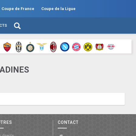
Coupe de France
Coupe de la Ligue
ECTS
NADINES
UTRES
CONTACT
 directs