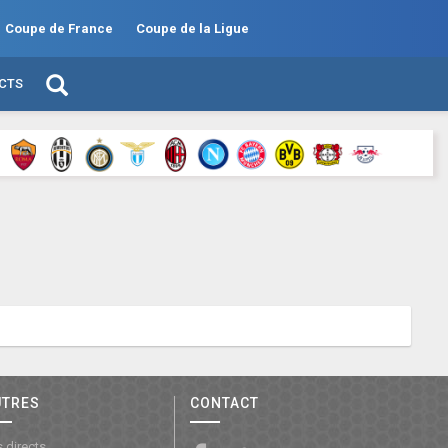
Coupe de France
Coupe de la Ligue
ECTS
UTRES
CONTACT
 directs