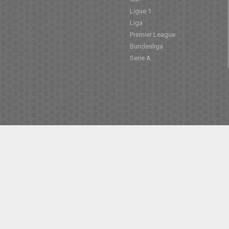
Ligue 1
Liga
Premier League
Bundesliga
Serie A