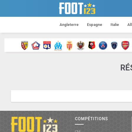
Angleterre
Espagne
Italie
Al
RÉ
COMPÉTITIONS
CM