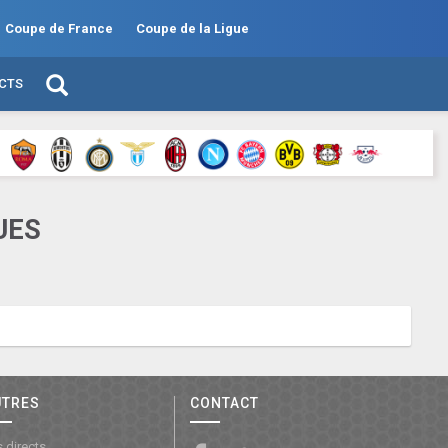
Coupe de France
Coupe de la Ligue
ECTS
UES
UTRES
CONTACT
 directs