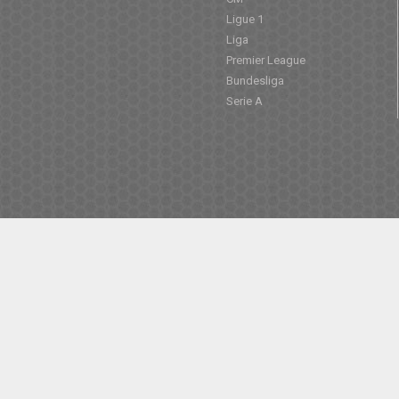
Ligue 1
Liga
Premier League
Bundesliga
Serie A