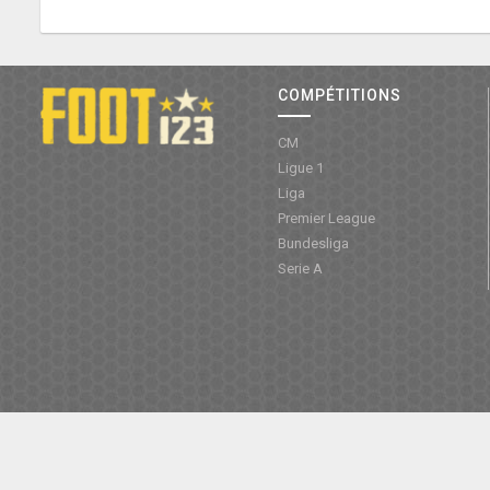
COMPÉTITIONS
CM
Ligue 1
Liga
Premier League
Bundesliga
Serie A