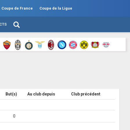
Coupe de France
Coupe de la Ligue
ECTS
But(s)
Au club depuis
Club précédent
0