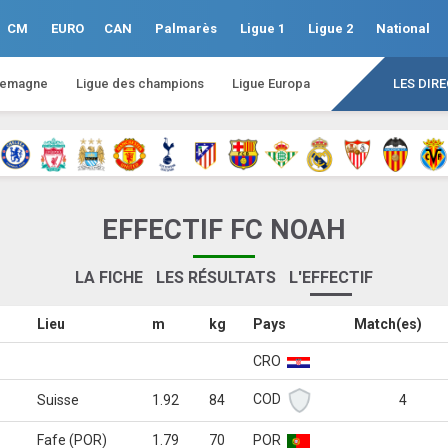
CM
EURO
CAN
Palmarès
Ligue 1
Ligue 2
National
lemagne
Ligue des champions
Ligue Europa
LES DIR
EFFECTIF FC NOAH
LA FICHE
LES RÉSULTATS
L'EFFECTIF
Lieu
m
kg
Pays
Match(es)
CRO
COD
Suisse
1.92
84
4
Fafe (POR)
1.79
70
POR