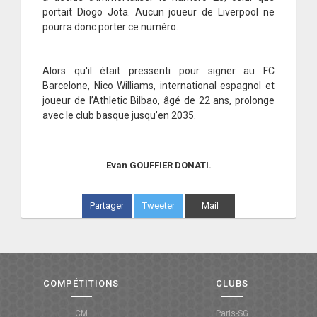
portait Diogo Jota. Aucun joueur de Liverpool ne
ANGLETERRE
pourra donc porter ce numéro.
ESPAGNE
Alors qu'il était pressenti pour signer au FC
ITALIE
Barcelone, Nico Williams, international espagnol et
joueur de l’Athletic Bilbao, âgé de 22 ans, prolonge
ALLEMAGNE
avec le club basque jusqu’en 2035.
RECHERCHE
Evan GOUFFIER DONATI.
Partager
Tweeter
Mail
COMPÉTITIONS
CLUBS
CM
Paris-SG